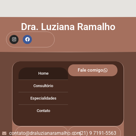
Dra. Luziana Ramalho
Fale comigo
Home
Consultório
Especialidades
Contato
contato@draluzianaramalho.com
(21) 9 7191-5563