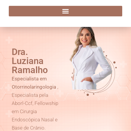
Dra. Luziana Ramalho
Dra.
Luziana
Ramalho
Especialista em
Otorrinolaringologia
,
Especialista pela
Aborl-Ccf, Fellowship
em Cirurgia
Endoscópica Nasal e
Base de Crânio.