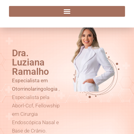
Dra. Luziana Ramalho
Dra.
Luziana
Ramalho
Especialista em
Otorrinolaringologia
,
Especialista pela
Aborl-Ccf, Fellowship
em Cirurgia
Endoscópica Nasal e
Base de Crânio.