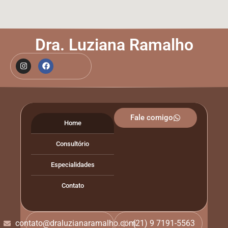
Dra. Luziana Ramalho
Fale comigo
Home
Consultório
Especialidades
Contato
contato@draluzianaramalho.com
(21) 9 7191-5563