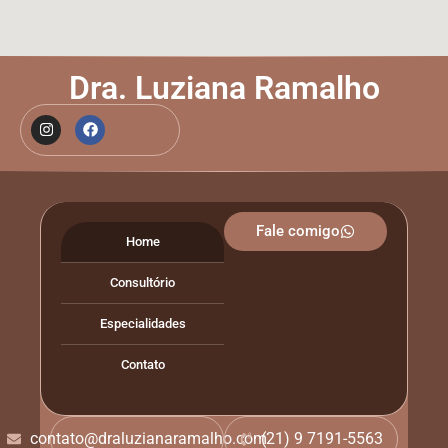
Dra. Luziana Ramalho
Fale comigo
Home
Consultório
Especialidades
Contato
contato@draluzianaramalho.com
(21) 9 7191-5563