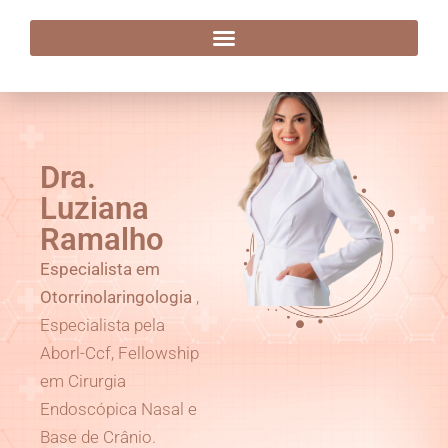
Dra. Luziana Ramalho
Dra.
Luziana
Ramalho
Especialista em
Otorrinolaringologia
,
Especialista pela
Aborl-Ccf, Fellowship
em Cirurgia
Endoscópica Nasal e
Base de Crânio.