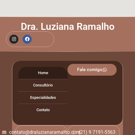
Dra. Luziana Ramalho
Fale comigo
Home
Consultório
Especialidades
Contato
contato@draluzianaramalho.com
(21) 9 7191-5563