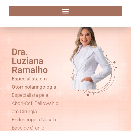
Dra. Luziana Ramalho
Dra.
Luziana
Ramalho
Especialista em
Otorrinolaringologia
,
Especialista pela
Aborl-Ccf, Fellowship
em Cirurgia
Endoscópica Nasal e
Base de Crânio.