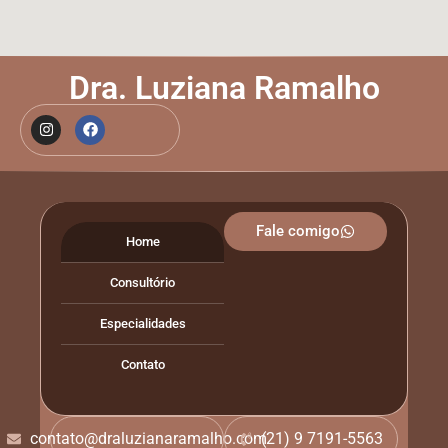
Dra. Luziana Ramalho
Fale comigo
Home
Consultório
Especialidades
Contato
contato@draluzianaramalho.com
(21) 9 7191-5563