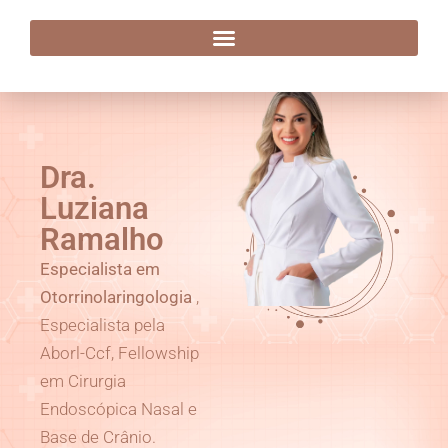
Dra. Luziana Ramalho
Dra.
Luziana
Ramalho
Especialista em
Otorrinolaringologia
,
Especialista pela
Aborl-Ccf, Fellowship
em Cirurgia
Endoscópica Nasal e
Base de Crânio.