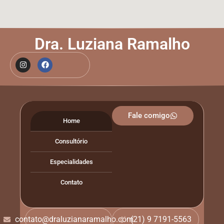
Dra. Luziana Ramalho
Fale comigo
Home
Consultório
Especialidades
Contato
contato@draluzianaramalho.com
(21) 9 7191-5563