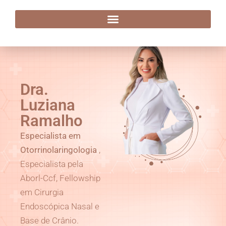
Dra. Luziana Ramalho
Dra.
Luziana
Ramalho
Especialista em
Otorrinolaringologia
,
Especialista pela
Aborl-Ccf, Fellowship
em Cirurgia
Endoscópica Nasal e
Base de Crânio.