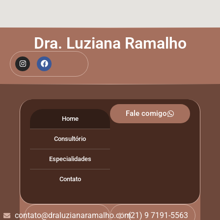
Dra. Luziana Ramalho
Fale comigo
Home
Consultório
Especialidades
Contato
contato@draluzianaramalho.com
(21) 9 7191-5563