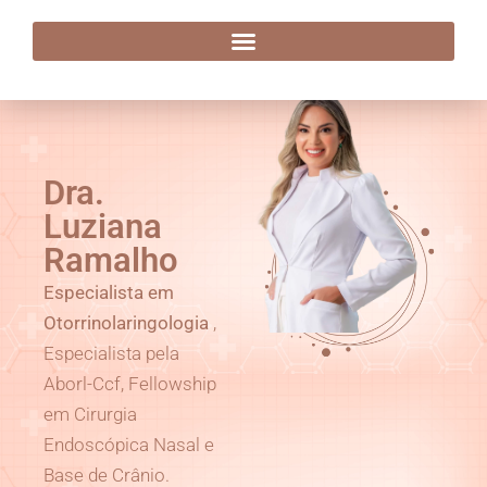
Dra. Luziana Ramalho
Dra.
Luziana
Ramalho
Especialista em
Otorrinolaringologia
,
Especialista pela
Aborl-Ccf, Fellowship
em Cirurgia
Endoscópica Nasal e
Base de Crânio.