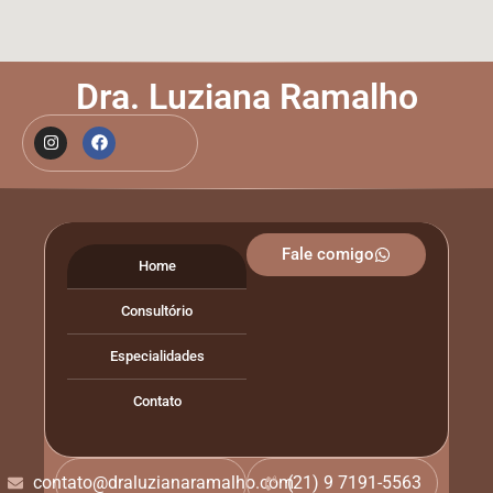
Dra. Luziana Ramalho
Fale comigo
Home
Consultório
Especialidades
Contato
contato@draluzianaramalho.com
(21) 9 7191-5563