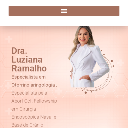
Dra. Luziana Ramalho
Dra.
Luziana
Ramalho
Especialista em
Otorrinolaringologia
,
Especialista pela
Aborl-Ccf, Fellowship
em Cirurgia
Endoscópica Nasal e
Base de Crânio.