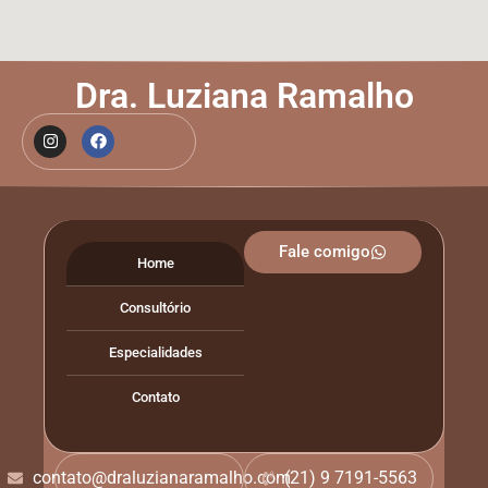
Dra. Luziana Ramalho
Fale comigo
Home
Consultório
Especialidades
Contato
contato@draluzianaramalho.com
(21) 9 7191-5563