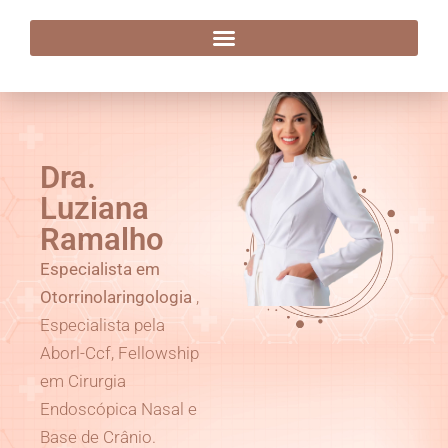
Dra. Luziana Ramalho
Dra.
Luziana
Ramalho
Especialista em
Otorrinolaringologia
,
Especialista pela
Aborl-Ccf, Fellowship
em Cirurgia
Endoscópica Nasal e
Base de Crânio.