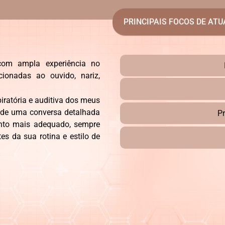
PRINCIPAIS FOCOS DE AT
, com ampla experiência no
cionadas ao ouvido, nariz,
piratória e auditiva dos meus
a de uma conversa detalhada
P
ento mais adequado, sempre
s da sua rotina e estilo de