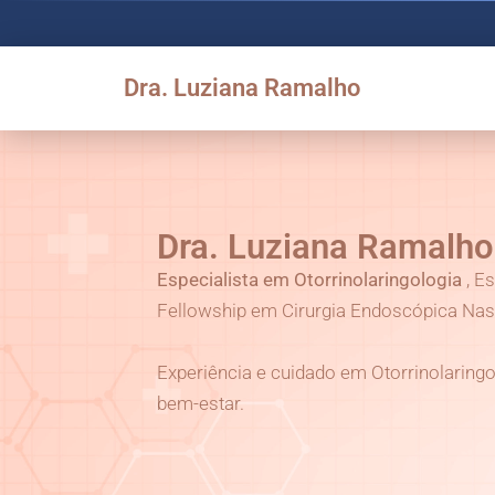
Dra. Luziana Ramalho
Dra. Luziana Ramalho
Especialista em Otorrinolaringologia
, E
Fellowship em Cirurgia Endoscópica Nasa
Experiência e cuidado em Otorrinolaringo
bem-estar.