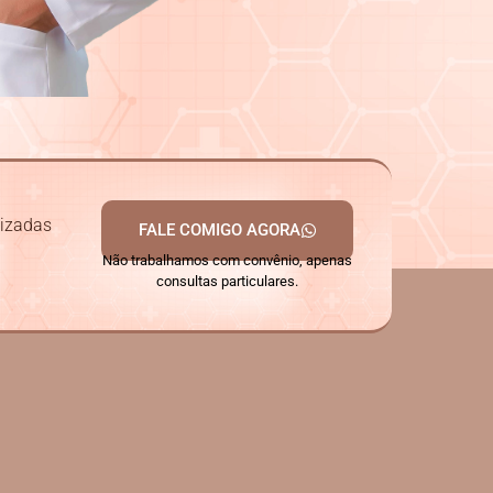
lizadas
FALE COMIGO AGORA
Não trabalhamos com convênio, apenas
consultas particulares.