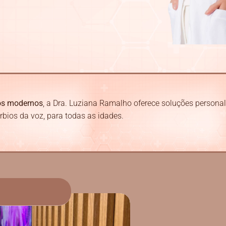
os modernos
, a Dra. Luziana Ramalho oferece soluções persona
úrbios da voz, para todas as idades.