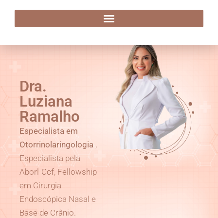
Dra. Luziana Ramalho
Dra.
Luziana
Ramalho
Especialista em
Otorrinolaringologia
,
Especialista pela
Aborl-Ccf, Fellowship
em Cirurgia
Endoscópica Nasal e
Base de Crânio.