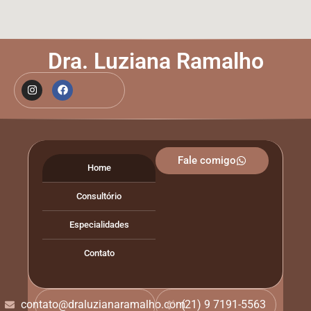
Dra. Luziana Ramalho
Fale comigo
Home
Consultório
Especialidades
Contato
contato@draluzianaramalho.com
(21) 9 7191-5563