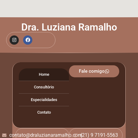
Dra. Luziana Ramalho
Fale comigo
Home
Consultório
Especialidades
Contato
contato@draluzianaramalho.com
(21) 9 7191-5563