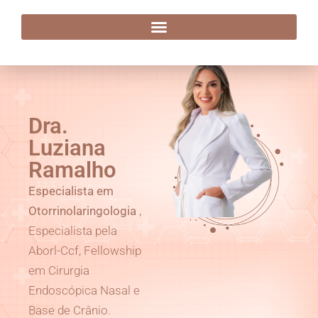
Dra. Luziana Ramalho
Dra.
Luziana
Ramalho
Especialista em
Otorrinolaringologia
,
Especialista pela
Aborl-Ccf, Fellowship
em Cirurgia
Endoscópica Nasal e
Base de Crânio.