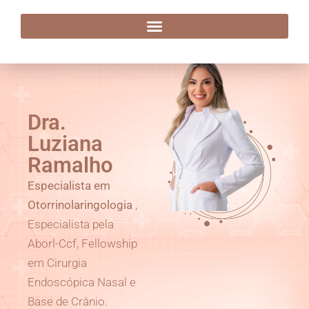
Dra. Luziana Ramalho
Dra.
Luziana
Ramalho
Especialista em
Otorrinolaringologia
,
Especialista pela
Aborl-Ccf, Fellowship
em Cirurgia
Endoscópica Nasal e
Base de Crânio.