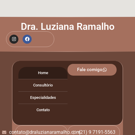
Dra. Luziana Ramalho
Fale comigo
Home
Consultório
Especialidades
Contato
contato@draluzianaramalho.com
(21) 9 7191-5563