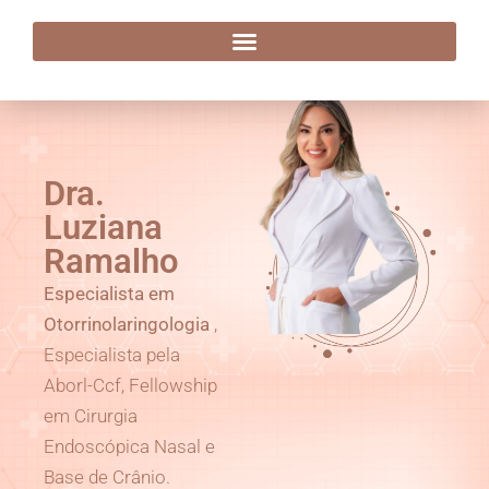
Dra. Luziana Ramalho
Dra.
Luziana
Ramalho
Especialista em
Otorrinolaringologia
,
Especialista pela
Aborl-Ccf, Fellowship
em Cirurgia
Endoscópica Nasal e
Base de Crânio.