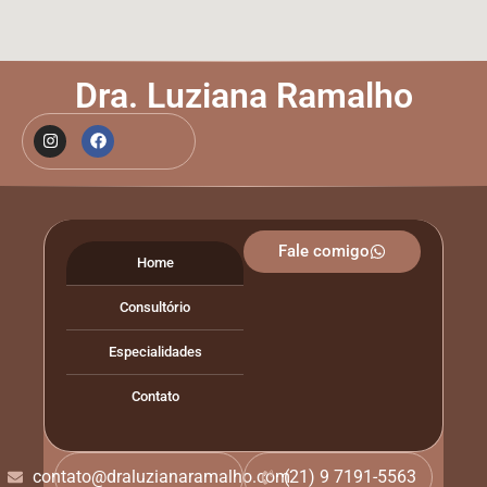
Dra. Luziana Ramalho
Fale comigo
Home
Consultório
Especialidades
Contato
contato@draluzianaramalho.com
(21) 9 7191-5563