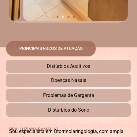
PRINCIPAIS FOCOS DE ATUAÇÃO
Distúrbios Auditivos
Doenças Nasais
Problemas de Garganta
Distúrbios do Sono
DRA. LUZIANA RAMALHO
Sou especialista em Otorrinolaringologia, com ampla