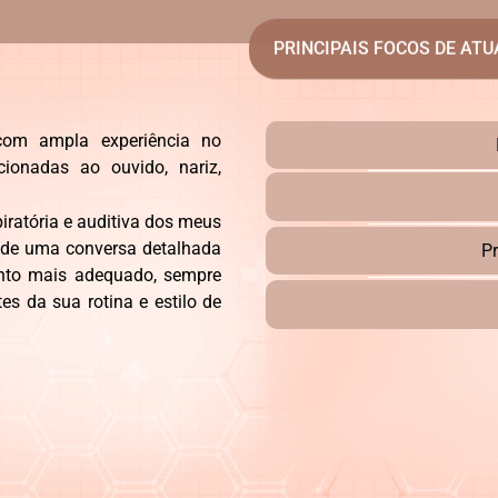
PRINCIPAIS FOCOS DE AT
, com ampla experiência no
cionadas ao ouvido, nariz,
piratória e auditiva dos meus
a de uma conversa detalhada
P
ento mais adequado, sempre
s da sua rotina e estilo de