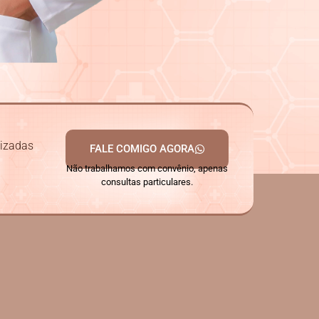
lizadas
FALE COMIGO AGORA
Não trabalhamos com convênio, apenas
consultas particulares.