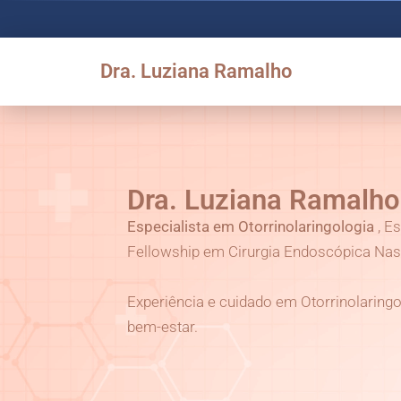
Dra. Luziana Ramalho
Dra. Luziana Ramalho
Especialista em Otorrinolaringologia
, E
Fellowship em Cirurgia Endoscópica Nasa
Experiência e cuidado em Otorrinolaringo
bem-estar.