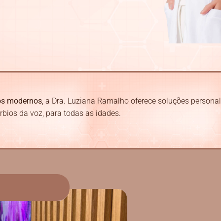
os modernos
, a Dra. Luziana Ramalho oferece soluções persona
úrbios da voz, para todas as idades.