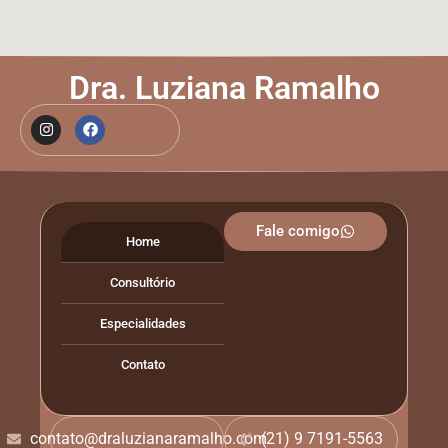
Dra. Luziana Ramalho
Fale comigo
Home
Consultório
Especialidades
Contato
contato@draluzianaramalho.com
(21) 9 7191-5563