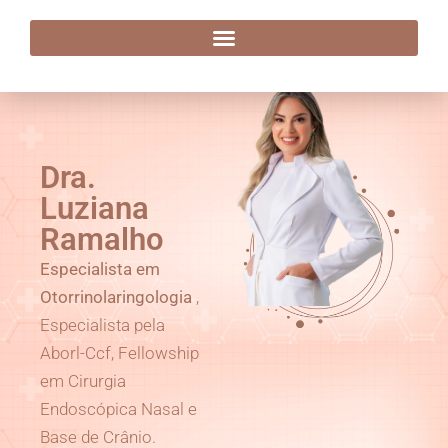
Dra. Luziana Ramalho
Dra.
Luziana
Ramalho
Especialista em
Otorrinolaringologia
,
Especialista pela
Aborl-Ccf, Fellowship
em Cirurgia
Endoscópica Nasal e
Base de Crânio.