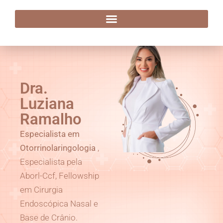
Dra. Luziana Ramalho
Dra.
Luziana
Ramalho
Especialista em
Otorrinolaringologia
,
Especialista pela
Aborl-Ccf, Fellowship
em Cirurgia
Endoscópica Nasal e
Base de Crânio.