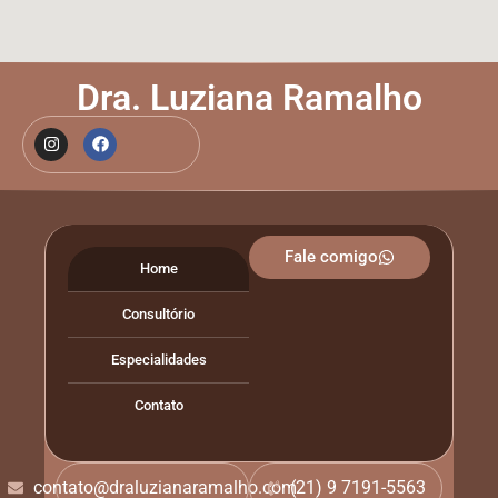
Dra. Luziana Ramalho
Fale comigo
Home
Consultório
Especialidades
Contato
contato@draluzianaramalho.com
(21) 9 7191-5563