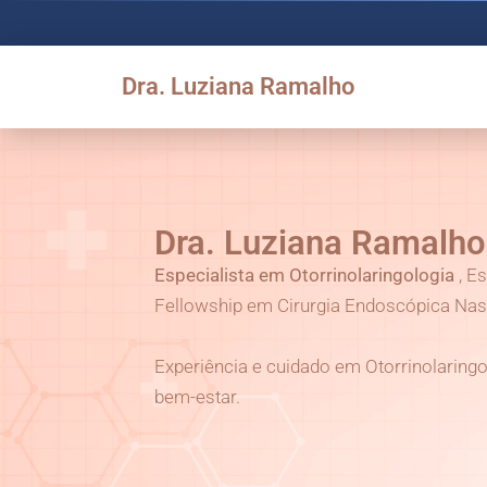
Dra. Luziana Ramalho
Dra. Luziana Ramalho
Especialista em Otorrinolaringologia
, E
Fellowship em Cirurgia Endoscópica Nasa
Experiência e cuidado em Otorrinolaringo
bem-estar.