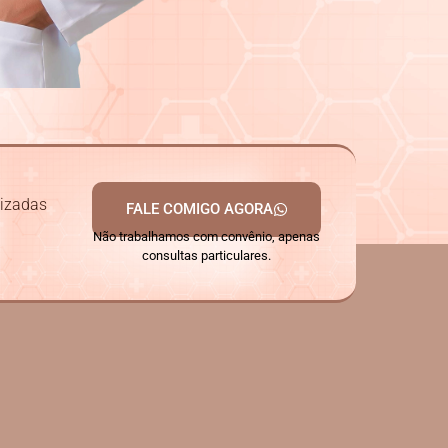
lizadas
FALE COMIGO AGORA
Não trabalhamos com convênio, apenas
consultas particulares.