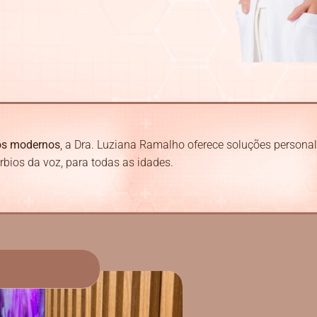
os modernos
, a Dra. Luziana Ramalho oferece soluções persona
úrbios da voz, para todas as idades.