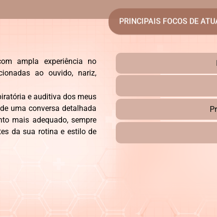
PRINCIPAIS FOCOS DE AT
, com ampla experiência no
cionadas ao ouvido, nariz,
piratória e auditiva dos meus
a de uma conversa detalhada
P
ento mais adequado, sempre
s da sua rotina e estilo de