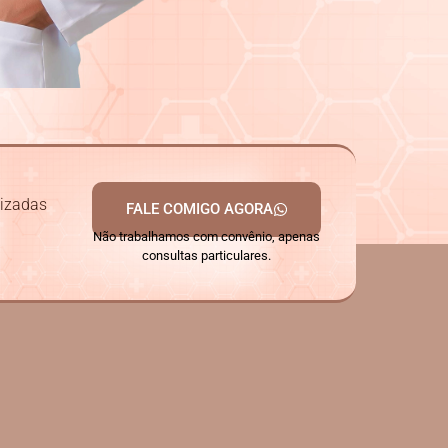
lizadas
FALE COMIGO AGORA
Não trabalhamos com convênio, apenas
consultas particulares.