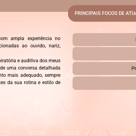
PRINCIPAIS FOCOS DE AT
, com ampla experiência no
cionadas ao ouvido, nariz,
piratória e auditiva dos meus
a de uma conversa detalhada
P
ento mais adequado, sempre
s da sua rotina e estilo de