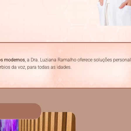
os modernos
, a Dra. Luziana Ramalho oferece soluções persona
úrbios da voz, para todas as idades.