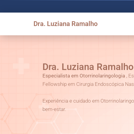
Dra. Luziana Ramalho
Dra. Luziana Ramalho
Especialista em Otorrinolaringologia
, E
Fellowship em Cirurgia Endoscópica Nasa
Experiência e cuidado em Otorrinolaringo
bem-estar.