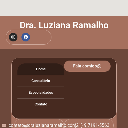
Dra. Luziana Ramalho
Fale comigo
Home
Consultório
Especialidades
Contato
contato@draluzianaramalho.com
(21) 9 7191-5563