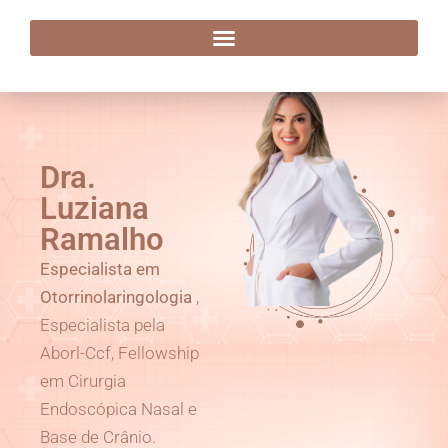
Dra. Luziana Ramalho
Dra.
Luziana
Ramalho
Especialista em
Otorrinolaringologia
,
Especialista pela
Aborl-Ccf, Fellowship
em Cirurgia
Endoscópica Nasal e
Base de Crânio.