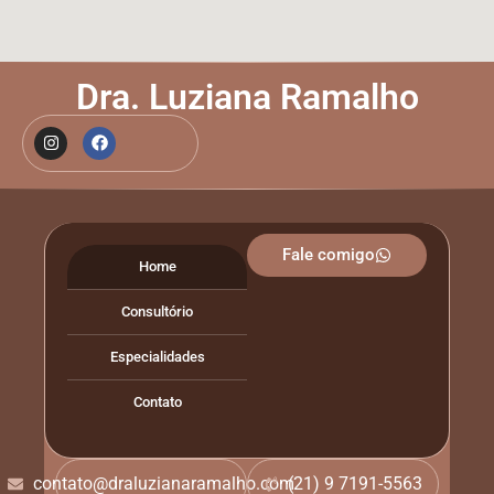
Dra. Luziana Ramalho
Fale comigo
Home
Consultório
Especialidades
Contato
contato@draluzianaramalho.com
(21) 9 7191-5563