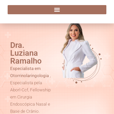
Dra. Luziana Ramalho
Dra.
Luziana
Ramalho
Especialista em
Otorrinolaringologia
,
Especialista pela
Aborl-Ccf, Fellowship
em Cirurgia
Endoscópica Nasal e
Base de Crânio.