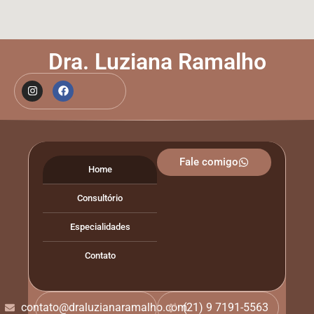
Dra. Luziana Ramalho
Fale comigo
Home
Consultório
Especialidades
Contato
contato@draluzianaramalho.com
(21) 9 7191-5563