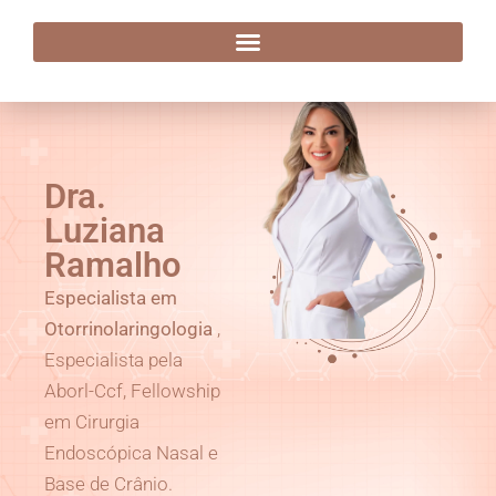
Dra. Luziana Ramalho
Dra.
Luziana
Ramalho
Especialista em
Otorrinolaringologia
,
Especialista pela
Aborl-Ccf, Fellowship
em Cirurgia
Endoscópica Nasal e
Base de Crânio.