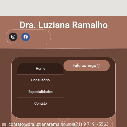
Dra. Luziana Ramalho
Fale comigo
Home
Consultório
Especialidades
Contato
contato@draluzianaramalho.com
(21) 9 7191-5563