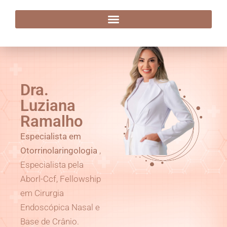
Dra. Luziana Ramalho
Dra.
Luziana
Ramalho
Especialista em
Otorrinolaringologia
,
Especialista pela
Aborl-Ccf, Fellowship
em Cirurgia
Endoscópica Nasal e
Base de Crânio.