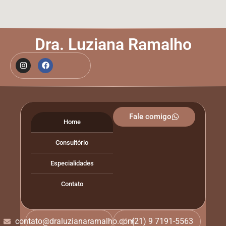
Dra. Luziana Ramalho
Fale comigo
Home
Consultório
Especialidades
Contato
contato@draluzianaramalho.com
(21) 9 7191-5563