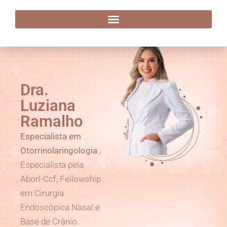
Dra. Luziana Ramalho
Dra.
Luziana
Ramalho
Especialista em
Otorrinolaringologia
,
Especialista pela
Aborl-Ccf, Fellowship
em Cirurgia
Endoscópica Nasal e
Base de Crânio.