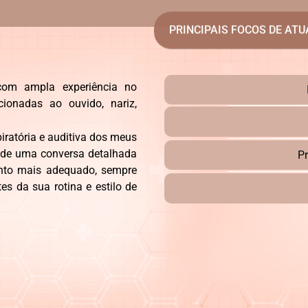
PRINCIPAIS FOCOS DE AT
, com ampla experiência no
cionadas ao ouvido, nariz,
piratória e auditiva dos meus
a de uma conversa detalhada
P
ento mais adequado, sempre
s da sua rotina e estilo de