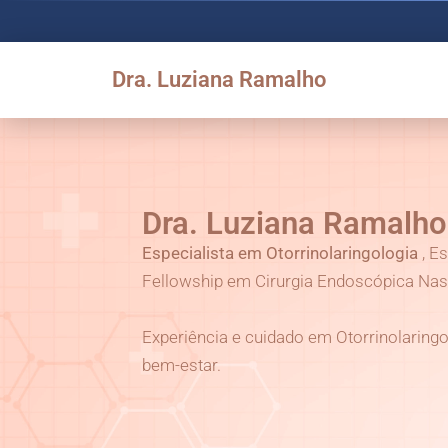
Dra. Luziana Ramalho
Dra. Luziana Ramalho
Especialista em Otorrinolaringologia
, E
Fellowship em Cirurgia Endoscópica Nasa
Experiência e cuidado em Otorrinolaringo
bem-estar.