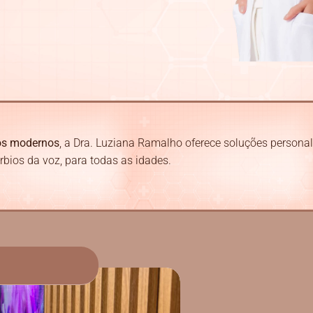
os modernos
, a Dra. Luziana Ramalho oferece soluções persona
úrbios da voz, para todas as idades.