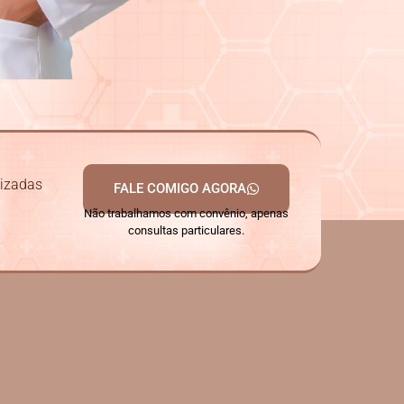
lizadas
FALE COMIGO AGORA
Não trabalhamos com convênio, apenas
consultas particulares.