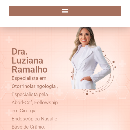
Dra. Luziana Ramalho
Dra.
Luziana
Ramalho
Especialista em
Otorrinolaringologia
,
Especialista pela
Aborl-Ccf, Fellowship
em Cirurgia
Endoscópica Nasal e
Base de Crânio.