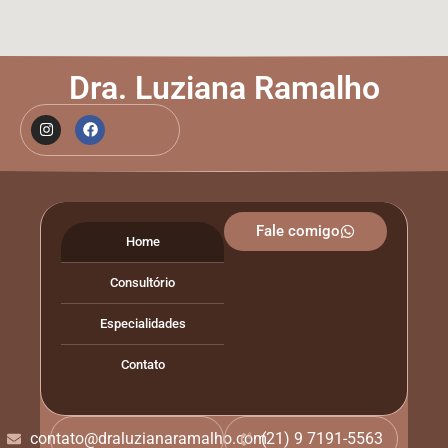
Dra. Luziana Ramalho
Fale comigo
Home
Consultório
Especialidades
Contato
contato@draluzianaramalho.com
(21) 9 7191-5563