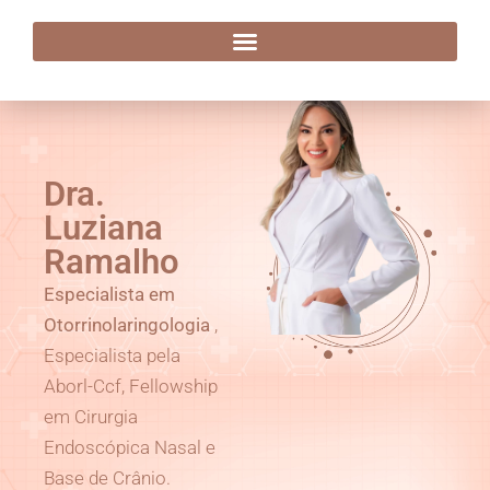
Dra. Luziana Ramalho
Dra.
Luziana
Ramalho
Especialista em
Otorrinolaringologia
,
Especialista pela
Aborl-Ccf, Fellowship
em Cirurgia
Endoscópica Nasal e
Base de Crânio.