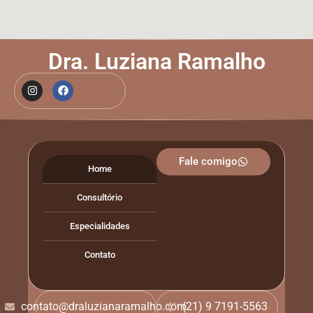
Dra. Luziana Ramalho
Fale comigo
Home
Consultório
Especialidades
Contato
contato@draluzianaramalho.com
(21) 9 7191-5563